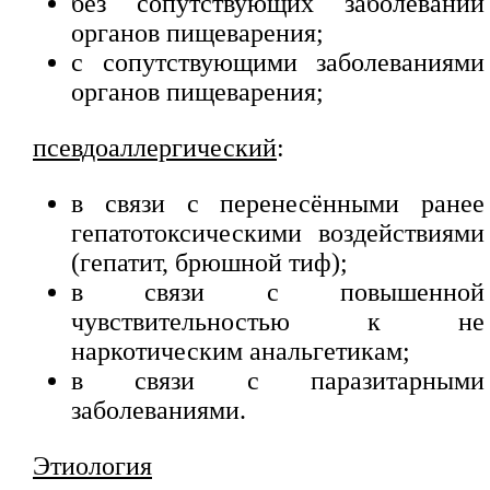
без сопутствующих заболеваний
органов пищеварения;
с сопутствующими заболеваниями
органов пищеварения;
псевдоаллергический
:
в связи с перенесёнными ранее
гепатотоксическими воздействиями
(гепатит, брюшной тиф);
в связи с повышенной
чувствительностью к не
наркотическим анальгетикам;
в связи с паразитарными
заболеваниями.
Этиология