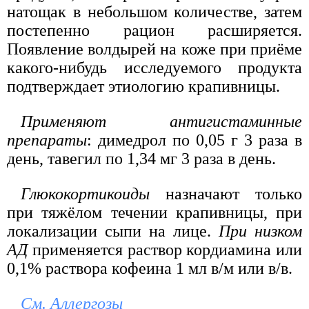
натощак в небольшом количестве, затем
постепенно рацион расширяется.
Появление волдырей на коже при приёме
какого-нибудь исследуемого продукта
подтверждает этиологию крапивницы.
Применяют антигистаминные
препараты
: димедрол по 0,05 г 3 раза в
день, тавегил по 1,34 мг 3 раза в день.
Глюкокортикоиды
назначают только
при тяжёлом течении крапивницы, при
локализации сыпи на лице.
При низком
АД
применяется раствор кордиамина или
0,1% раствора кофеина 1 мл в/м или в/в.
См. Аллергозы