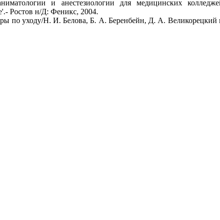
ниматологии и анестезиологии для медицинских колледжей 
.- Ростов н/Д: Феникс, 2004.
 по уходу/Н. И. Белова, Б. А. Беренбейн, Д. А. Великорецкий и 