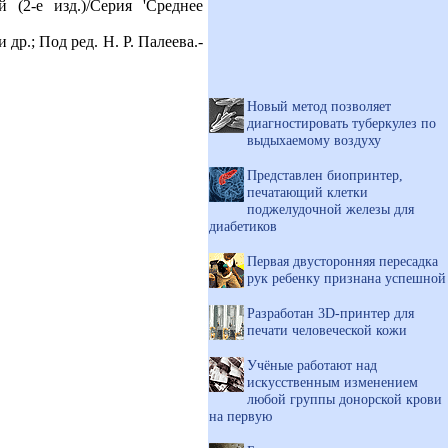
(2-е изд.)/Серия 'Среднее
др.; Под ред. Н. Р. Палеева.-
Новый метод позволяет
диагностировать туберкулез по
выдыхаемому воздуху
Представлен биопринтер,
печатающий клетки
поджелудочной железы для
диабетиков
Первая двусторонняя пересадка
рук ребенку признана успешной
Разработан 3D-принтер для
печати человеческой кожи
Учёные работают над
искусственным изменением
любой группы донорской крови
на первую