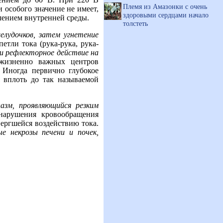
Племя из Амазонки с очень
 особого значение не имеет,
здоровыми сердцами начало
лением внутренней среды.
толстеть
елудочков, затем угнетение
етли тока (рука-рука, рука-
и рефлекторное действие на
жизненно важных центров
 Иногда первично глубокое
 вплоть до так называемой
азм, проявляющийся резким
нарушения кровообращения
вергшейся воздействию тока.
е некрозы печени и почек,