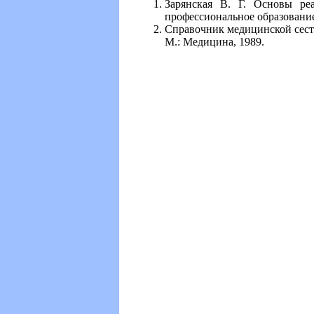
Зарянская В. Г. Основы реа
профессиональное образование'
Справочник медицинской сестры
М.: Медицина, 1989.