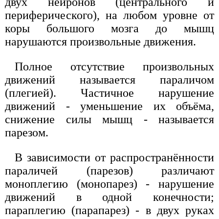
двух нейронов (центрального и
периферического), на любом уровне от
коры большого мозга до мышц
нарушаются произвольные движения.
Полное отсутствие произвольных
движений называется параличом
(плегией). Частичное нарушение
движений - уменьшение их объёма,
снижение силы мышц - называется
парезом.
В зависимости от распространённости
параличей (парезов) различают
моноплегию (монопарез) - нарушение
движений в одной конечности;
параплегию (парапарез) - в двух руках