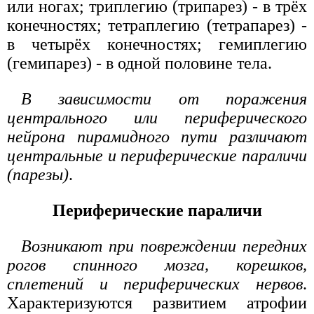
или ногах; триплегию (трипарез) - в трёх
конечностях; тетраплегию (тетрапарез) -
в четырёх конечностях; гемиплегию
(гемипарез) - в одной половине тела.
В зависимости от поражения
центрального или периферического
нейрона пирамидного пути различают
центральные и периферические параличи
(парезы)
.
Периферические параличи
Возникают при повреждении передних
рогов спинного мозга, корешков,
сплетений и периферических нервов
.
Характеризуются развитием атрофии