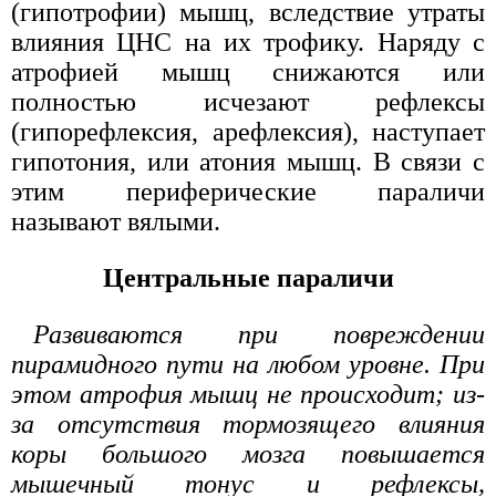
(гипотрофии) мышц, вследствие утраты
влияния ЦНС на их трофику. Наряду с
атрофией мышц снижаются или
полностью исчезают рефлексы
(гипорефлексия, арефлексия), наступает
гипотония, или атония мышц. В связи с
этим периферические параличи
называют вялыми.
Центральные параличи
Развиваются при повреждении
пирамидного пути на любом уровне. При
этом атрофия мышц не происходит; из-
за отсутствия тормозящего влияния
коры большого мозга повышается
мышечный тонус и рефлексы,