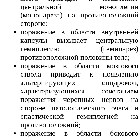
центральной моноплегии
(монопареза) на противоположной
стороне;
поражение в области внутренней
капсулы вызывает центральную
гемиплегию (гемипарез)
противоположной половины тела;
поражение в области мозгового
ствола приводит к появлению
альтернирующих синдромов,
характеризующихся сочетанием
поражения черепных нервов на
стороне патологического очага и
спастической гемиплегией на
противоположной;
поражение в области бокового