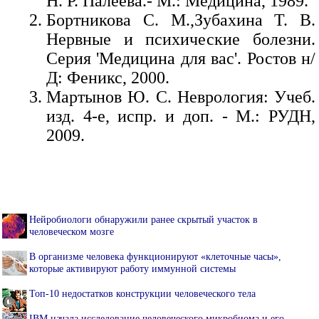
Н. Р. Палеева.- М.: Медицина, 1989.
Бортникова С. М.,Зубахина Т. В.
Нервные и психические болезни.
Серия 'Медицина для вас'. Ростов н/
Д: Феникс, 2000.
Мартынов Ю. С. Неврология: Учеб.
изд. 4-е, испр. и доп. - М.: РУДН,
2009.
Нейробиологи обнаружили ранее скрытый участок в
человеческом мозге
В организме человека функционируют «клеточные часы»,
которые активируют работу иммунной системы
Топ-10 недостатков конструкции человеческого тела
IBM начала исследование человеческого микробиома и его