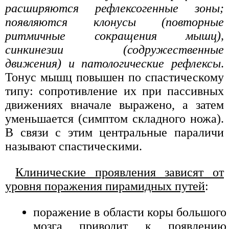
расширяются рефлексогенные зоны;
появляются клонусы (повторные
ритмичные сокращения мышц),
синкинезии (содружественные
движения) и патологические рефлексы
.
Тонус мышц повышен по спастическому
типу: сопротивление их при пассивных
движениях вначале выражено, а затем
уменьшается (симптом складного ножа).
В связи с этим центральные параличи
называют спастическими.
Клинические проявления зависят от
уровня поражения пирамидных путей
:
поражение в области коры большого
мозга приводит к появлению