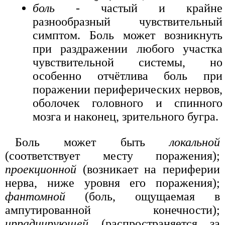
боль
- частый и крайне
разнообразный чувствительный
симптом. Боль может возникнуть
при раздражении любого участка
чувствительной системы, но
особенно отчётлива боль при
поражении периферических нервов,
оболочек головного и спинного
мозга и наконец, зрительного бугра.
Боль может быть
локальной
(соответствует месту поражения);
проекционной
(возникает на периферии
нерва, ниже уровня его поражения);
фантомной
(боль, ощущаемая в
ампутированной конечности);
иррадиирующей
(распространяется за