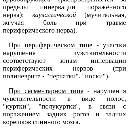
пределы иннервации поражённого
нерва);
каузалгической
(мучительная,
жгучая боль при травме
периферического нерва).
При периферическом типе
- участки
нарушения чувствительности
соответствуют зонам иннервации
периферических нервов (при
полиневрите - "перчатки". "носки").
При сегментарном типе
- нарушения
чувствительности в виде полос,
"куртки", "полукуртки", в связи с
поражением задних рогов и задних
корешков спинного мозга.