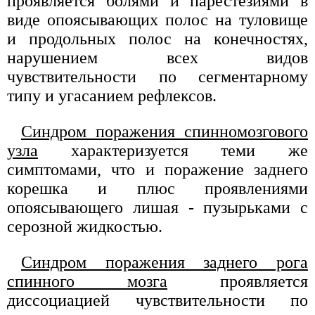
проявляется болями и парестезиями в
виде опоясывающих полос на туловище
и продольных полос на конечностях,
нарушением всех видов
чувствительности по сегментарному
типу и угасанием рефлексов.
Синдром поражения спинномозгового
узла
характеризуется теми же
симптомами, что и поражение заднего
корешка и плюс проявлениями
опоясывающего лишая - пузырьками с
серозной жидкостью.
Синдром поражения заднего рога
спинного мозга
проявляется
диссоциацией чувствительности по