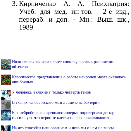
Кирпиченко А. А. Психиатрия:
Учеб. для мед. ин-тов. - 2-е изд.,
перераб. и доп. - Мн.: Выш. шк.,
1989.
Нижневисочная кора играет ключевую роль в различении
объектов
Классическое представление о работе нейронов мозга оказалось
ошибочным
У человека 'включена' только четверть генов
В тканях человеческого мозга замечены бактерии
Как нейробиологи-«революционеры» опровергали догму,
гласившую, что нервные клетки не восстанавливаются
На что способен наш организм и чего мы о нем не знаем