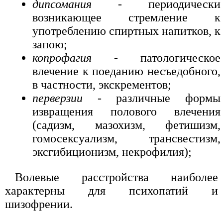
дипсомания
- периодически
возникающее стремление к
употреблению спиртных напитков, к
запою;
копрофагия
- патологическое
влечение к поеданию несъедобного,
в частности, экскрементов;
перверзии
- различные формы
извращения полового влечения
(садизм, мазохизм, фетишизм,
гомосексуализм, трансвестизм,
эксгибиционизм, некрофилия);
Волевые расстройства наиболее
характерны для психопатий и
шизофрении.