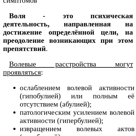
симптомов
Воля - это психическая
деятельность, направленная на
достижение определённой цели, на
преодоление возникающих при этом
препятствий
.
Волевые расстройства могут
проявляться
:
ослаблением волевой активности
(гипобулией) или полным её
отсутствием (абулией);
патологическим усилением волевой
активности (гипербулией);
извращением волевых актов