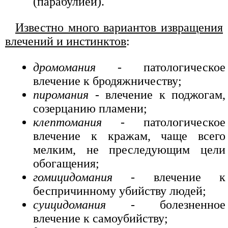
(парабулией).
Известно много вариантов извращения
влечений и инстинктов
:
дромомания
- патологическое
влечение к бродяжничеству;
пиромания
- влечение к поджогам,
созерцанию пламени;
клептомания
- патологическое
влечение к кражам, чаще всего
мелким, не преследующим цели
обогащения;
гомицидомания
- влечение к
беспричинному убийству людей;
суицидомания
- болезненное
влечение к самоубийству;