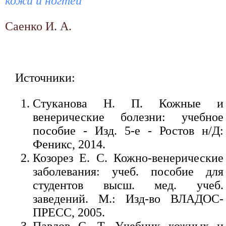
кожи и ногтей
Саенко И. А.
Источники:
Стуканова Н. П. Кожные и
венерические болезни: учебное
пособие - Изд. 5-е - Ростов н/Д:
Феникс, 2014.
Козорез Е. С. Кожно-венерические
заболевания: учеб. пособие для
студентов высш. мед. учеб.
заведений. М.: Изд-во ВЛАДОС-
ПРЕСС, 2005.
Павлов С. Т. Учебник кожных и