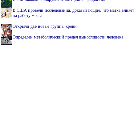
В США провели исследования, доказывающие, что матка влияет
на работу мозга
Открыли две новые группы крови
Определен метаболический предел выносливости человека