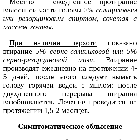
Местно
- ежедневное протирание
волосяной части головы
2% салициловым
или резорциновым спиртом, сочетая с
массеж головы
.
При наличии перхоти
показано
втирание
5% серно-салициловой или 5%
серно-резорциновой мази
. Втирание
производят ежедневно на протяжении 4-
5 дней, после этого следует вымыть
голову горячей водой с мылом; после
двухдневного перерыва втирания
возобновляется. Лечение проводится на
протяжении 1,5-2 месяцев.
Симптоматическое облысение