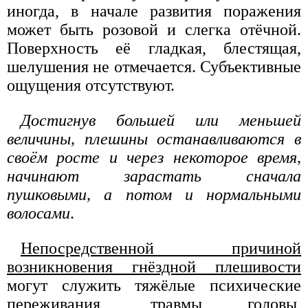
иногда, в начале развития поражения
может быть розовой и слегка отёчной.
Поверхность её гладкая, блестящая,
шелушения не отмечается. Субъективные
ощущения отсутствуют.
Достигнув большей или меньшей
величины, плешины останавливаются в
своём росте и через некоторое время,
начинают зарастать сначала
пушковыми, а потом и нормальными
волосами
.
Непосредственной причиной
возникновения гнёздной плешивости
могут служить тяжёлые психические
переживания, травмы головы,