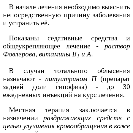
В начале лечения необходимо выяснить
непосредственную причину заболевания
и устранить её.
Показаны седативные средства и
общеукрепляющее лечение -
раствор
Фовлерова, витамины В
и А
.
1
В случаи тотального облысения
назначают -
питуитрином П
(препарат
задней доли гипофиза) - до 30
ежедневных инъекций на курс лечения.
Местная терапия заключается в
назначении
раздражающих средств с
целью улучшения кровообращения в коже