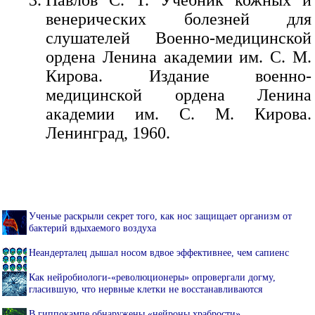
венерических болезней для
слушателей Военно-медицинской
ордена Ленина академии им. С. М.
Кирова. Издание военно-
медицинской ордена Ленина
академии им. С. М. Кирова.
Ленинград, 1960.
Ученые раскрыли секрет того, как нос защищает организм от
бактерий вдыхаемого воздуха
Неандерталец дышал носом вдвое эффективнее, чем сапиенс
Как нейробиологи-«революционеры» опровергали догму,
гласившую, что нервные клетки не восстанавливаются
В гиппокампе обнаружены «нейроны храбрости»