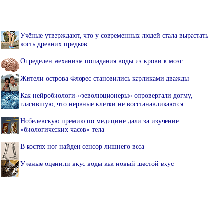
Учёные утверждают, что у современных людей стала вырастать
кость древних предков
Определен механизм попадания воды из крови в мозг
Жители острова Флорес становились карликами дважды
Как нейробиологи-«революционеры» опровергали догму,
гласившую, что нервные клетки не восстанавливаются
Нобелевскую премию по медицине дали за изучение
«биологических часов» тела
В костях ног найден сенсор лишнего веса
Ученые оценили вкус воды как новый шестой вкус