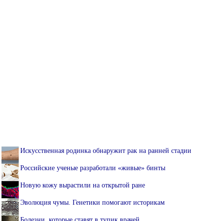
Искусственная родинка обнаружит рак на ранней стадии
Российские ученые разработали «живые» бинты
Новую кожу вырастили на открытой ране
Эволюция чумы. Генетики помогают историкам
Болезни, которые ставят в тупик врачей