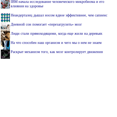
IBM начала исследование человеческого микробиома и его
влияния на здоровье
Неандерталец дышал носом вдвое эффективнее, чем сапиенс
Дневной сон помогает «перезагрузить» мозг
Люди стали прямоходящими, когда еще жили на деревьях
На что способен наш организм и чего мы о нем не знаем
Раскрыт механизм того, как мозг контролирует движения