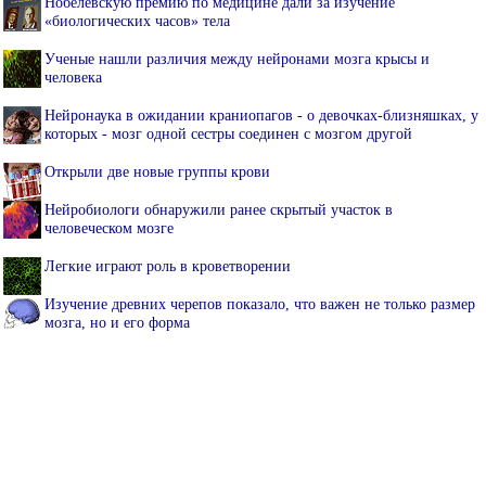
Нобелевскую премию по медицине дали за изучение
«биологических часов» тела
Ученые нашли различия между нейронами мозга крысы и
человека
Нейронаука в ожидании краниопагов - о девочках-близняшках, у
которых - мозг одной сестры соединен с мозгом другой
Открыли две новые группы крови
Нейробиологи обнаружили ранее скрытый участок в
человеческом мозге
Легкие играют роль в кроветворении
Изучение древних черепов показало, что важен не только размер
мозга, но и его форма