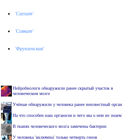
'Саехат'
'Саякат'
'Фрунзенская'
Нейробиологи обнаружили ранее скрытый участок в
человеческом мозге
Учёные обнаружили у человека ранее неизвестный орган
На что способен наш организм и чего мы о нем не знаем
В тканях человеческого мозга замечены бактерии
У человека 'включена' только четверть генов