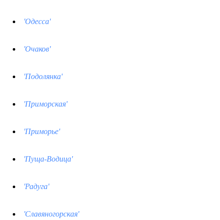
'Одесса'
'Очаков'
'Подолянка'
'Приморская'
'Приморье'
'Пуща-Водица'
'Радуга'
'Славяногорская'