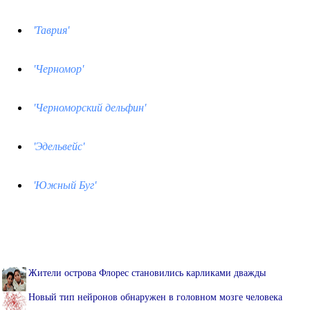
'Таврия'
'Черномор'
'Черноморский дельфин'
'Эдельвейс'
'Южный Буг'
Жители острова Флорес становились карликами дважды
Новый тип нейронов обнаружен в головном мозге человека