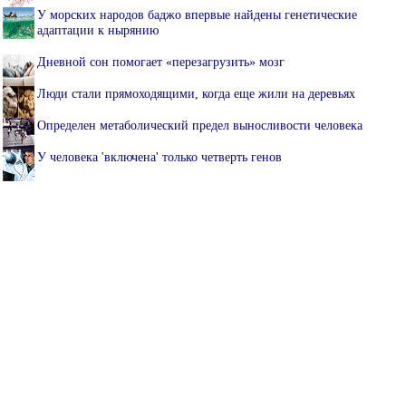
У морских народов баджо впервые найдены генетические
адаптации к нырянию
Дневной сон помогает «перезагрузить» мозг
Люди стали прямоходящими, когда еще жили на деревьях
Определен метаболический предел выносливости человека
У человека 'включена' только четверть генов