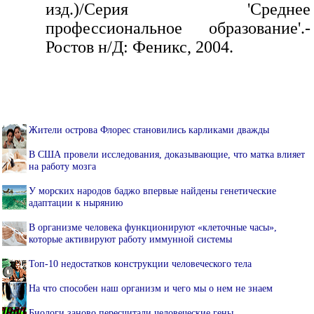
изд.)/Серия 'Среднее
профессиональное образование'.-
Ростов н/Д: Феникс, 2004.
Жители острова Флорес становились карликами дважды
В США провели исследования, доказывающие, что матка влияет
на работу мозга
У морских народов баджо впервые найдены генетические
адаптации к нырянию
В организме человека функционируют «клеточные часы»,
которые активируют работу иммунной системы
Топ-10 недостатков конструкции человеческого тела
На что способен наш организм и чего мы о нем не знаем
Биологи заново пересчитали человеческие гены