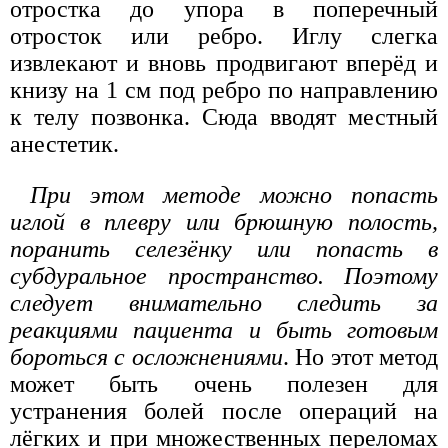
отростка до упора в поперечный
отросток или ребро. Иглу слегка
извлекают и вновь продвигают вперёд и
книзу на 1 см под ребро по направлению
к телу позвонка. Сюда вводят местный
анестетик.
При этом методе можно попасть
иглой в плевру или брюшную полость,
поранить селезёнку или попасть в
субдуральное пространство. Поэтому
следует внимательно следить за
реакциями пациента и быть готовым
бороться с осложнениями
. Но этот метод
может быть очень полезен для
устранения болей после операций на
лёгких и при множественных переломах