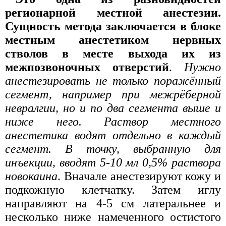
регионарной местной анестезии.
Сущность метода заключается в блоке
местным анестетиком нервных
стволов в месте выхода их из
межпозвоночных отверстий
.
Нужно
анестезировать не только поражённый
сегмент, например при межрёберной
невралгии, но и по два сегмента выше и
ниже него. Раствор местного
анестетика водят отдельно в каждый
сегмент. В точку, выбранную для
инъекции, вводят 5-10 мл 0,5% раствора
новокаина
. Вначале анестезируют кожу и
подкожную клетчатку. Затем иглу
направляют на 4-5 см латеральнее и
несколько ниже намеченного остистого