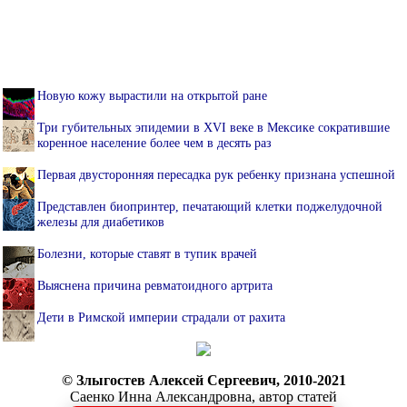
Новую кожу вырастили на открытой ране
Три губительных эпидемии в XVI веке в Мексике сократившие
коренное население более чем в десять раз
Первая двусторонняя пересадка рук ребенку признана успешной
Представлен биопринтер, печатающий клетки поджелудочной
железы для диабетиков
Болезни, которые ставят в тупик врачей
Выяснена причина ревматоидного артрита
Дети в Римской империи страдали от рахита
© Злыгостев Алексей Сергеевич, 2010-2021
Саенко Инна Александровна, автор статей