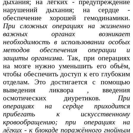
дыхания; на лёгких - предупреждение
нарушений дыхания; на сердце -
обеспечение хорошей гемодинамики.
При сложных операциях на жизненно
важных органах возникает
необходимость в использовании особых
методов обеспечения операции и
защиты организма
. Так, при операциях
на мозге нужно уменьшить его объём,
чтобы обеспечить доступ к его глубоким
отделам. Это достигается с помощью
выведения ликвора , введения
осмотических диуретиков.
При
операциях на сердце приходится
прибегать к искусственному
кровообращению; при операциях на
лёгких - к блокаде поражённого гнойным