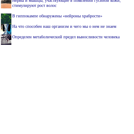
Нервы и мышцы, участвующие в появлении гусиной кожи,
стимулируют рост волос
В гиппокампе обнаружены «нейроны храбрости»
На что способен наш организм и чего мы о нем не знаем
Определен метаболический предел выносливости человека