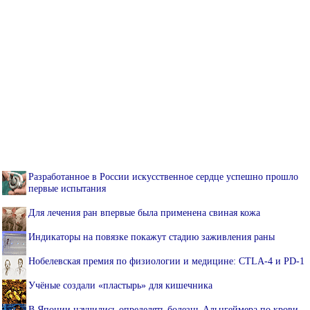
Разработанное в России искусственное сердце успешно прошло
первые испытания
Для лечения ран впервые была применена свиная кожа
Индикаторы на повязке покажут стадию заживления раны
Нобелевская премия по физиологии и медицине: CTLA-4 и PD-1
Учёные создали «пластырь» для кишечника
В Японии научились определять болезнь Альцгеймера по крови