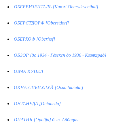
ОБЕРВИЗЕНТАЛЬ [Kurort Oberwiesenthal]
ОБЕРСТДОРФ [Oberstdorf]
ОБЕРХОФ [Oberhof]
ОБЗОР [до 1934 - Гёзекен до 1936 - Козякград]
ОВЧА-КУПЕЛ
ОКНА-СИБИУЛУЙ [Оспа Sibiului]
ОНТАНЕДА [Ontaneda]
ОПАТИЯ [Opatija] быв. Аббация