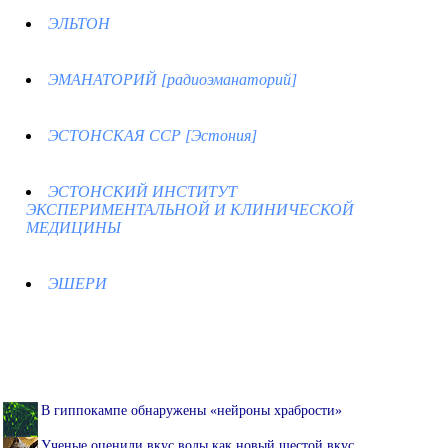
ЭЛЬТОН
ЭМАНАТОРИЙ [радиоэманаторий]
ЭСТОНСКАЯ ССР [Эстония]
ЭСТОНСКИЙ ИНСТИТУТ
ЭКСПЕРИМЕНТАЛЬНОЙ И КЛИНИЧЕСКОЙ
МЕДИЦИНЫ
ЭШЕРИ
В гиппокампе обнаружены «нейроны храбрости»
Ученые оценили вкус воды как новый шестой вкус