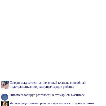
Создан искусственный легочный клапан, способный
подстраиваться под растущее сердце ребенка
Цитомегаловирус разглядели в атомарном масштабе
Четыре реципиента органов «заразились» от донора раком