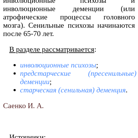
инволюционные психозы и
инволюционные деменции (или
атрофические процессы головного
мозга). Сенильные психозы начинаются
после 65-70 лет.
В разделе рассматривается
:
инволюционные психозы
;
предстарческие (пресенильные)
деменции
;
старческая (сенильная) деменция
.
Саенко И. А.
Источники: