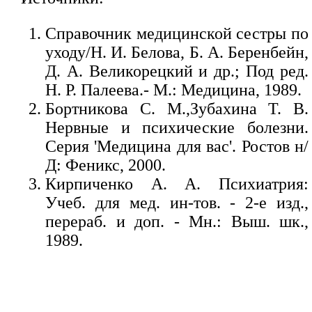
Справочник медицинской сестры по
уходу/Н. И. Белова, Б. А. Беренбейн,
Д. А. Великорецкий и др.; Под ред.
Н. Р. Палеева.- М.: Медицина, 1989.
Бортникова С. М.,Зубахина Т. В.
Нервные и психические болезни.
Серия 'Медицина для вас'. Ростов н/
Д: Феникс, 2000.
Кирпиченко А. А. Психиатрия:
Учеб. для мед. ин-тов. - 2-е изд.,
перераб. и доп. - Мн.: Выш. шк.,
1989.