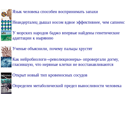
Язык человека способен воспринимать запахи
Неандерталец дышал носом вдвое эффективнее, чем сапиенс
У морских народов баджо впервые найдены генетические
адаптации к нырянию
Ученые объяснили, почему пальцы хрустят
Как нейробиологи-«революционеры» опровергали догму,
гласившую, что нервные клетки не восстанавливаются
Открыт новый тип кровеносных сосудов
Определен метаболический предел выносливости человека