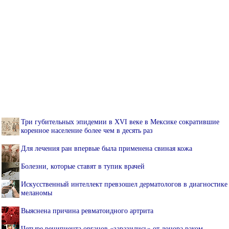
Три губительных эпидемии в XVI веке в Мексике сократившие
коренное население более чем в десять раз
Для лечения ран впервые была применена свиная кожа
Болезни, которые ставят в тупик врачей
Искусственный интеллект превзошел дерматологов в диагностике
меланомы
Выяснена причина ревматоидного артрита
Четыре реципиента органов «заразились» от донора раком