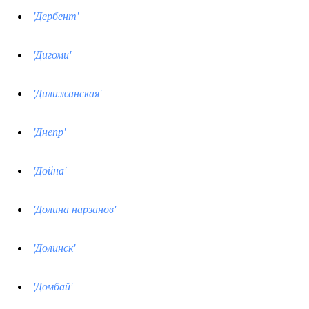
'Дербент'
'Дигоми'
'Дилижанская'
'Днепр'
'Дойна'
'Долина нарзанов'
'Долинск'
'Домбай'