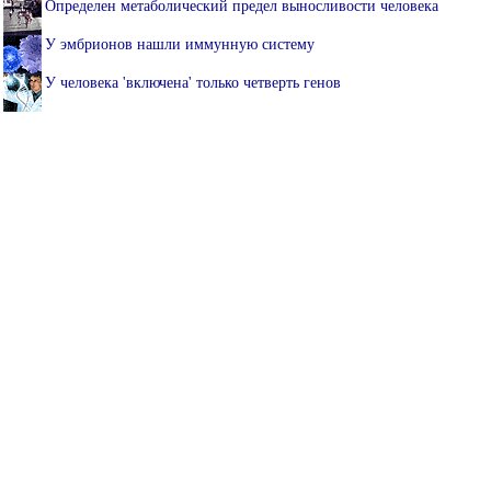
Определен метаболический предел выносливости человека
У эмбрионов нашли иммунную систему
У человека 'включена' только четверть генов