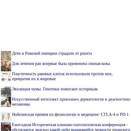
Дети в Римской империи страдали от рахита
Для лечения ран впервые была применена свиная кожа
Пластичность раковых клеток использовали против них,
превратив их в жировые
Эволюция чумы. Генетики помогают историкам
Искусственный интеллект превзошел дерматологов в диагностике
меланомы
Нобелевская премия по физиологии и медицине: CTLA-4 и PD-1
Ежегодная Историческая клинико-патологическая конференция -
обсуждается диагноз какой-либо выдающейся личности прошлого