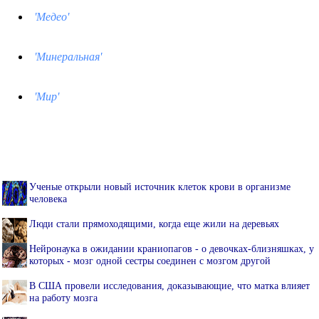
'Медео'
'Минеральная'
'Мир'
Ученые открыли новый источник клеток крови в организме
человека
Люди стали прямоходящими, когда еще жили на деревьях
Нейронаука в ожидании краниопагов - о девочках-близняшках, у
которых - мозг одной сестры соединен с мозгом другой
В США провели исследования, доказывающие, что матка влияет
на работу мозга