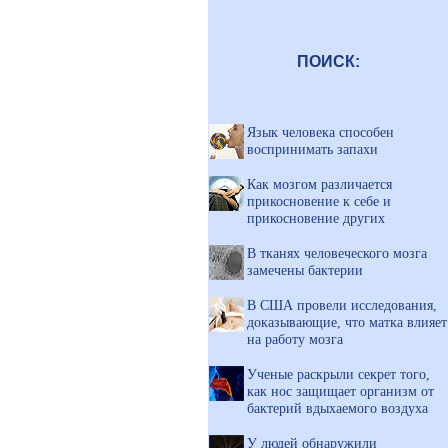
ПОИСК:
Язык человека способен
воспринимать запахи
Как мозгом различается
прикосновение к себе и
прикосновение других
В тканях человеческого мозга
замечены бактерии
В США провели исследования,
доказывающие, что матка влияет
на работу мозга
Ученые раскрыли секрет того,
как нос защищает организм от
бактерий вдыхаемого воздуха
У людей обнаружили