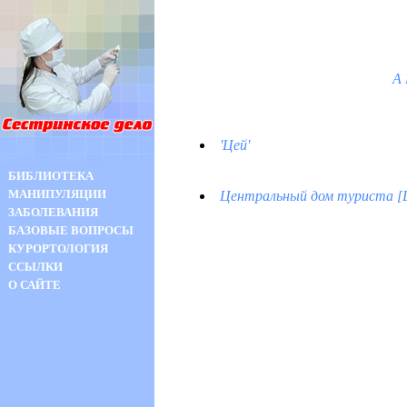
А
'Цей'
БИБЛИОТЕКА
МАНИПУЛЯЦИИ
Центральный дом туриста [
ЗАБОЛЕВАНИЯ
БАЗОВЫЕ ВОПРОСЫ
КУРОРТОЛОГИЯ
ССЫЛКИ
О САЙТЕ