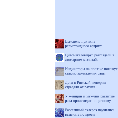
Выяснена причина
ревматоидного артрита
Цитомегаловирус разглядели в
атомарном масштабе
Индикаторы на повязке покажут
стадию заживления раны
Дети в Римской империи
страдали от рахита
У женщин и мужчин развитие
рака происходит по-разному
Рассеянный склероз научились
выявлять по крови