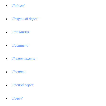
'Ладога'
'Лазурный берег'
'Лапландия'
'Ластивна'
'Лесная поляна'
'Лесники'
'Лесной берег'
'Ловеч'