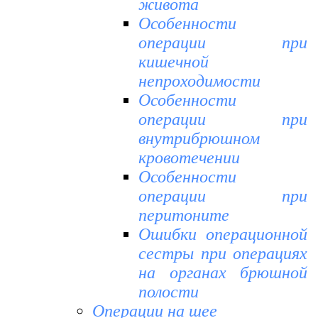
живота
Особенности
операции при
кишечной
непроходимости
Особенности
операции при
внутрибрюшном
кровотечении
Особенности
операции при
перитоните
Ошибки операционной
сестры при операциях
на органах брюшной
полости
Операции на шее