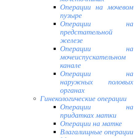
Операции на мочевом
пузыре
Операции на
предстательной
железе
Операции на
мочеиспускательном
канале
Операции на
наружных половых
органах
Гинекологические операции
Операции на
придатках матки
Операции на матке
Влагалищные операции