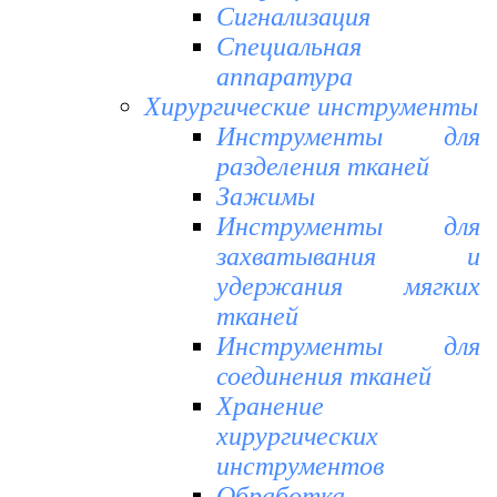
Сигнализация
Специальная
аппаратура
Хирургические инструменты
Инструменты для
разделения тканей
Зажимы
Инструменты для
захватывания и
удержания мягких
тканей
Инструменты для
соединения тканей
Хранение
хирургических
инструментов
Обработка