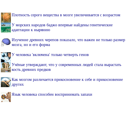
Плотность серого вещества в мозге увеличивается с возрастом
У морских народов баджо впервые найдены генетические
адаптации к нырянию
Изучение древних черепов показало, что важен не только размер
мозга, но и его форма
У человека 'включена' только четверть генов
Учёные утверждают, что у современных людей стала вырастать
кость древних предков
Как мозгом различается прикосновение к себе и прикосновение
других
Язык человека способен воспринимать запахи