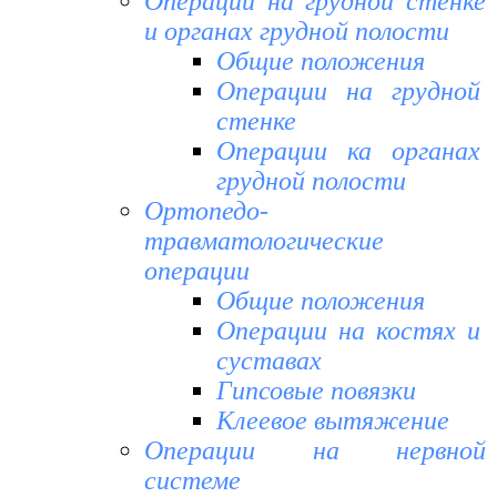
Операции на грудной стенке
и органах грудной полости
Общие положения
Операции на грудной
стенке
Операции ка органах
грудной полости
Ортопедо-
травматологические
операции
Общие положения
Операции на костях и
суставах
Гипсовые повязки
Клеевое вытяжение
Операции на нервной
системе