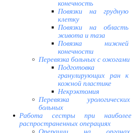
конечность
Повязки на грудную
клетку
Повязки на область
живота и таза
Повязка нижней
конечности
Перевязка больных с ожогами
Подготовка
гранулирующих ран к
кожной пластике
Некрэктомия
Перевязка урологических
больных
Работа сестры при наиболее
распространенных операциях
Операции на органах